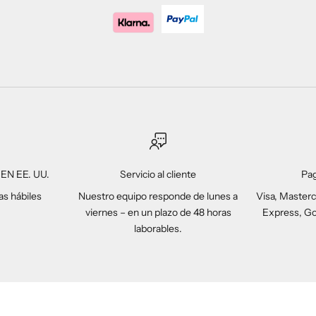
EN EE. UU.
Servicio al cliente
Pa
as hábiles
Nuestro equipo responde de lunes a
Visa, Masterc
viernes – en un plazo de 48 horas
Express, Go
laborables.