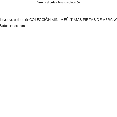
Vuelta al cole –
Nueva colección
do
Nueva colección
COLECCIÓN MINI ME
ÚLTIMAS PIEZAS DE VERAN
Sobre nosotros