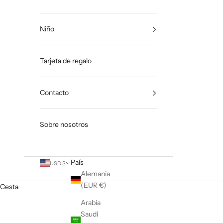
Niño
Tarjeta de regalo
Contacto
Sobre nosotros
País
USD $
Alemania
(EUR €)
Cesta
Arabia
Saudí