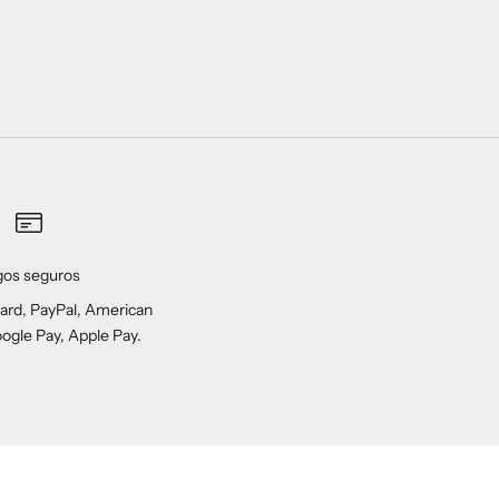
gos seguros
ard, PayPal, American
ogle Pay, Apple Pay.