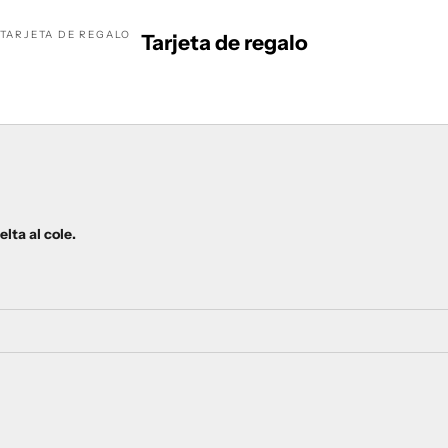
TARJETA DE REGALO
Tarjeta de regalo
lta al cole.