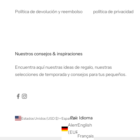
Política de devolución y reembolso
política de privacidad
Nuestros consejos & inspiraciones
Encuentra
aquí
nuestras ideas de regalo, nuestras
selecciones de temporada y consejos para tus pequeños.
País
Idioma
Estados Unidos (USD $)
Español
Alemania
English
(EUR €)
Français