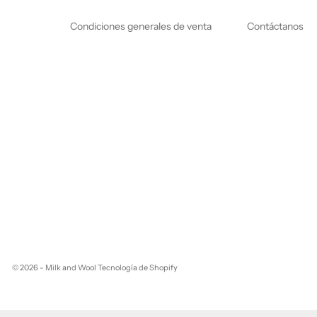
Condiciones generales de venta
Contáctanos
© 2026 - Milk and Wool
Tecnología de Shopify
¿Quieres colaborar con nosotros?