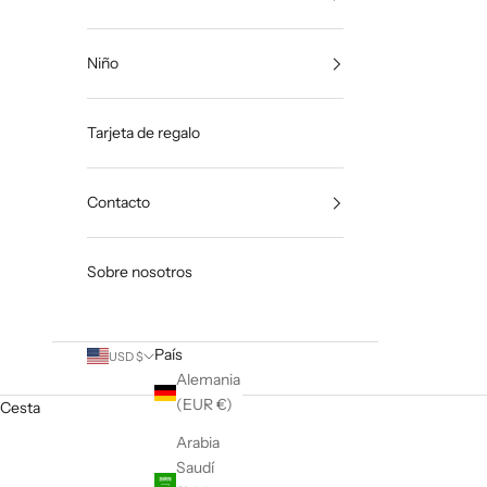
Niño
Tarjeta de regalo
Contacto
Sobre nosotros
País
USD $
Alemania
(EUR €)
Cesta
Arabia
Saudí