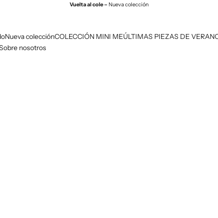
Vuelta al cole –
Nueva colección
do
Nueva colección
COLECCIÓN MINI ME
ÚLTIMAS PIEZAS DE VERAN
Sobre nosotros