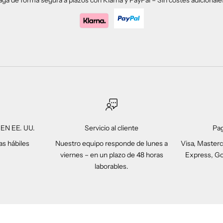
EN EE. UU.
Servicio al cliente
Pa
as hábiles
Nuestro equipo responde de lunes a
Visa, Masterc
viernes – en un plazo de 48 horas
Express, Go
laborables.