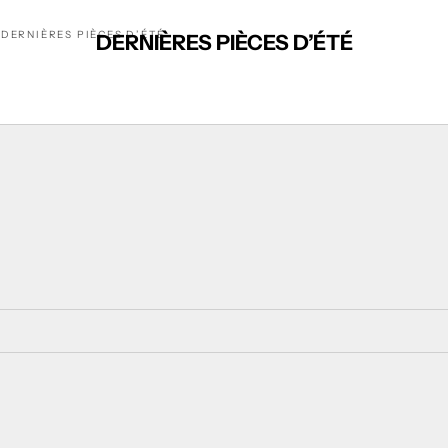
DERNIÈRES PIÈCES D’ÉTÉ
DERNIÈRES PIÈCES D’ÉTÉ
SEZ 14%
ECONOMISEZ 20%