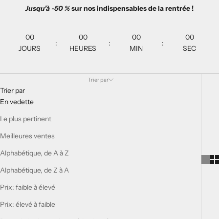
Jusqu’à -50 %
sur nos indispensables de la rentrée !
00
00
00
00
:
:
:
JOURS
HEURES
MIN
SEC
Trier par
Trier par
En vedette
Le plus pertinent
Meilleures ventes
Alphabétique, de A à Z
Alphabétique, de Z à A
Prix: faible à élevé
Prix: élevé à faible