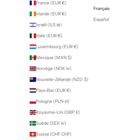
France (EUR €)
Français
Irlande (EUR €)
Español
Israël (ILS ₪)
Italie (EUR €)
Luxembourg (EUR €)
Mexique (MXN $)
Norvège (NOK kr)
Nouvelle-Zélande (NZD $)
Pays-Bas (EUR €)
Pologne (PLN zł)
Royaume-Uni (GBP £)
Suède (SEK kr)
Suisse (CHF CHF)