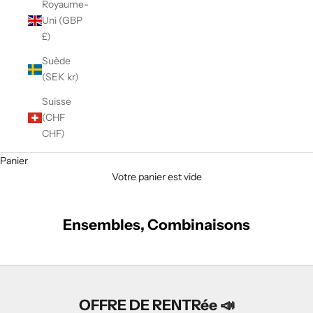
Royaume-
Uni (GBP
£)
Suède
(SEK kr)
Suisse
(CHF
CHF)
Panier
Votre panier est vide
Ensembles, Combinaisons
OFFRE
DE RENTRée 📣