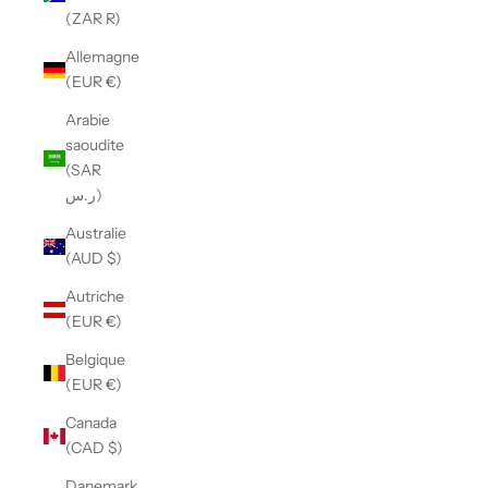
(ZAR R)
Allemagne
(EUR €)
Arabie
saoudite
(SAR
ر.س)
Australie
(AUD $)
Autriche
(EUR €)
Belgique
(EUR €)
Canada
(CAD $)
Danemark