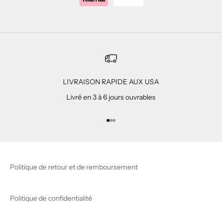
LIVRAISON RAPIDE AUX USA
Livré en 3 à 6 jours ouvrables
Aller à l'élément 1
Aller à l'élément 2
Aller à l'élément 3
Politique de retour et de remboursement
Politique de confidentialité